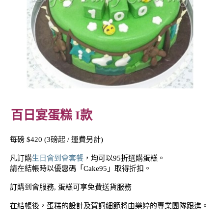
百日宴蛋糕 I款
每磅 $420 (3磅起 / 運費另計)
凡訂購
生日會到會套餐
，均可以95折選購蛋糕。
請在結帳時以優惠碼「Cake95」取得折扣。
訂購到會服務, 蛋糕可享免費送貨服務
在結帳後，蛋糕的設計及賀詞細節將由樂婷的專業團隊跟進。