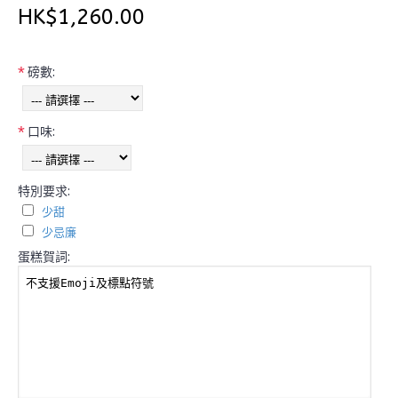
HK$1,260.00
*
磅數:
*
口味:
特別要求:
少甜
少忌廉
蛋糕賀詞: