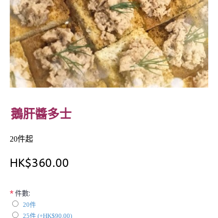
鵝肝醬多士
20件起
HK$360.00
*
件數:
20件
25件 (+HK$90.00)